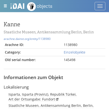
objects
Toggl
navig
Kanne
Staatliche Museen, Antikensammlung Berlin, Berlin
arachne.dainst.org/entity/1138980
Arachne ID:
1138980
Category:
Einzelobjekte
Old serial number:
145498
Informationen zum Objekt
Lokalisierung
Isparta, Isparta (Provinz), Republik Türkei,
Art der Ortsangabe: Fundort
Staatliche Museen, Antikensammlung Berlin, Berlin,