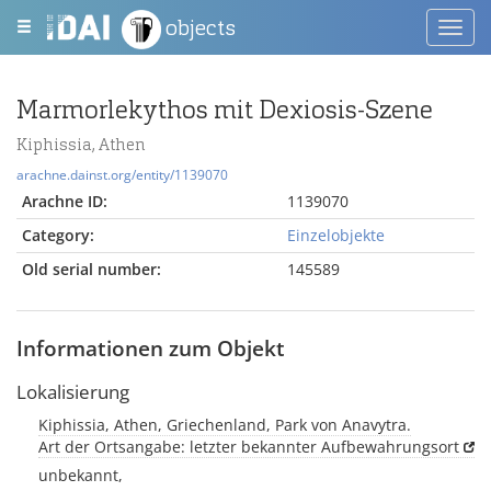
objects
Toggl
navig
Marmorlekythos mit Dexiosis-Szene
Kiphissia, Athen
arachne.dainst.org/entity/1139070
Arachne ID:
1139070
Category:
Einzelobjekte
Old serial number:
145589
Informationen zum Objekt
Lokalisierung
Kiphissia, Athen, Griechenland, Park von Anavytra.
Art der Ortsangabe: letzter bekannter Aufbewahrungsort
unbekannt,