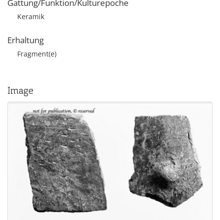
Gattung/Funktion/Kulturepoche
Keramik
Erhaltung
Fragment(e)
Image