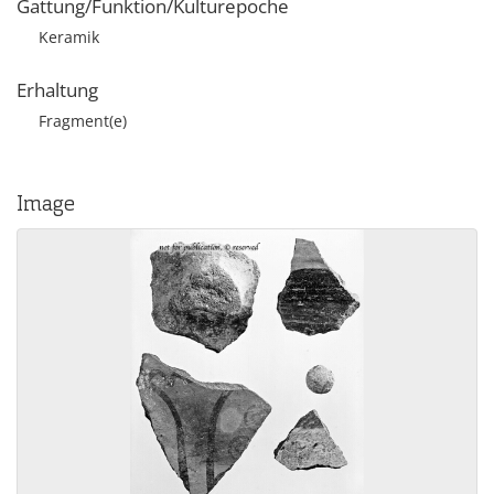
Gattung/Funktion/Kulturepoche
Keramik
Erhaltung
Fragment(e)
Image