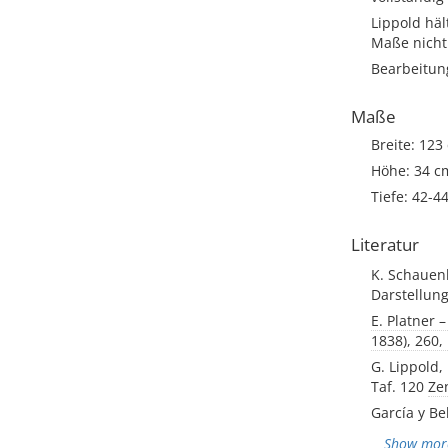
Lippold hä
Maße nicht
Bearbeitun
Maße
Breite: 123
Höhe: 34 c
Tiefe: 42-4
Literatur
K. Schauen
Darstellunge
E. Platner 
1838), 260,
G. Lippold,
Taf. 120
Ze
García y Be
Show mor