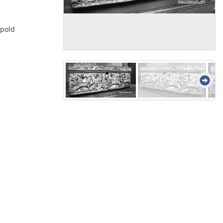
ppold