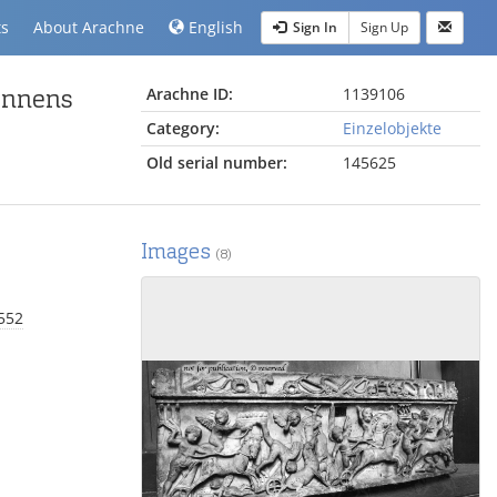
ts
About Arachne
English
Sign In
Sign Up
ennens
Arachne ID:
1139106
Category:
Einzelobjekte
Old serial number:
145625
Images
(8)
2552