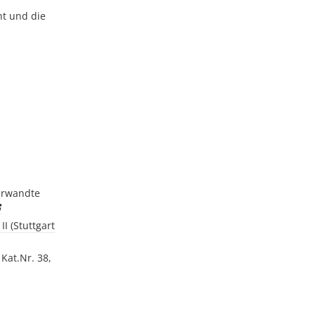
ht und die
erwandte
I (Stuttgart
Kat.Nr. 38,