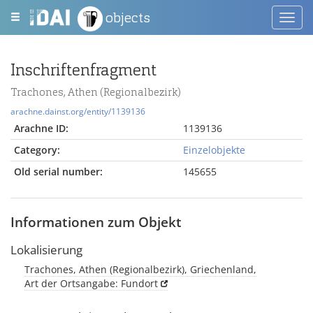
objects
Toggl
navig
Inschriftenfragment
Trachones, Athen (Regionalbezirk)
arachne.dainst.org/entity/1139136
Arachne ID:
1139136
Category:
Einzelobjekte
Old serial number:
145655
Informationen zum Objekt
Lokalisierung
Trachones, Athen (Regionalbezirk), Griechenland,
Art der Ortsangabe: Fundort