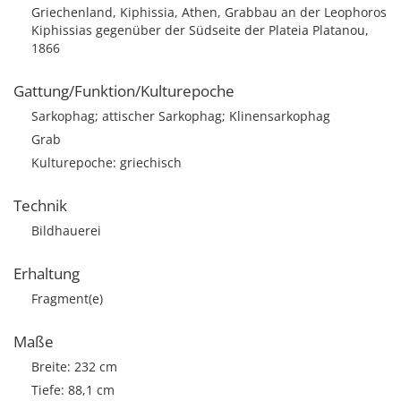
Griechenland, Kiphissia, Athen, Grabbau an der Leophoros
Kiphissias gegenüber der Südseite der Plateia Platanou,
1866
Gattung/Funktion/Kulturepoche
Sarkophag; attischer Sarkophag; Klinensarkophag
Grab
Kulturepoche: griechisch
Technik
Bildhauerei
Erhaltung
Fragment(e)
Maße
Breite: 232 cm
Tiefe: 88,1 cm