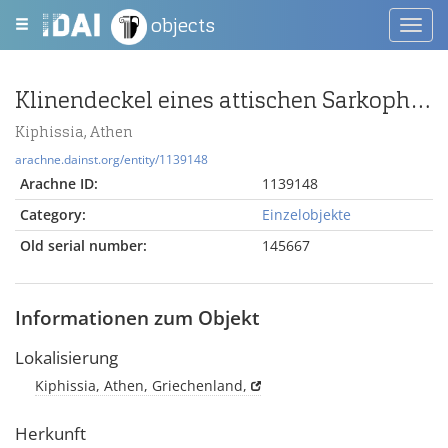
objects
Toggl
navig
Klinendeckel eines attischen Sarkophages
Kiphissia, Athen
arachne.dainst.org/entity/1139148
Arachne ID:
1139148
Category:
Einzelobjekte
Old serial number:
145667
Informationen zum Objekt
Lokalisierung
Kiphissia, Athen, Griechenland,
Herkunft