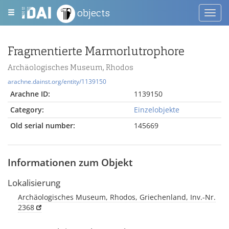
objects
Toggl
navig
Fragmentierte Marmorlutrophore
Archäologisches Museum, Rhodos
arachne.dainst.org/entity/1139150
Arachne ID:
1139150
Category:
Einzelobjekte
Old serial number:
145669
Informationen zum Objekt
Lokalisierung
Archäologisches Museum, Rhodos, Griechenland, Inv.-Nr.
2368