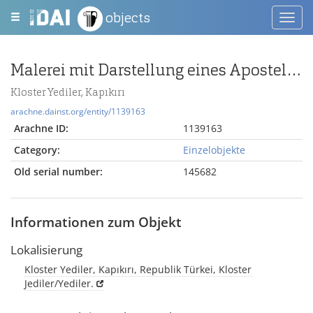
objects
Toggl
navig
Malerei mit Darstellung eines Apostels ?
Kloster Yediler, Kapıkırı
arachne.dainst.org/entity/1139163
Arachne ID:
1139163
Category:
Einzelobjekte
Old serial number:
145682
Informationen zum Objekt
Lokalisierung
Kloster Yediler, Kapıkırı, Republik Türkei, Kloster
Jediler/Yediler.