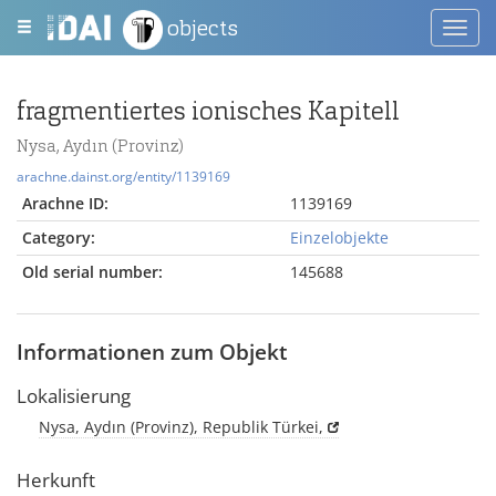
objects
Toggl
navig
fragmentiertes ionisches Kapitell
Nysa, Aydın (Provinz)
arachne.dainst.org/entity/1139169
Arachne ID:
1139169
Category:
Einzelobjekte
Old serial number:
145688
Informationen zum Objekt
Lokalisierung
Nysa, Aydın (Provinz), Republik Türkei,
Herkunft