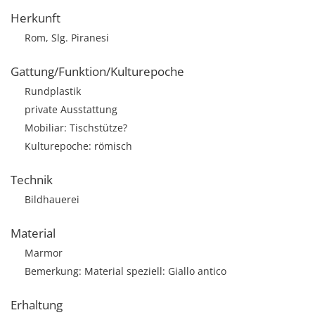
Herkunft
Rom, Slg. Piranesi
Gattung/Funktion/Kulturepoche
Rundplastik
private Ausstattung
Mobiliar: Tischstütze?
Kulturepoche: römisch
Technik
Bildhauerei
Material
Marmor
Bemerkung: Material speziell: Giallo antico
Erhaltung