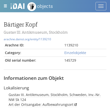
objects
Toggl
navig
Bärtiger Kopf
Gustav III. Antikmuseum, Stockholm
arachne.dainst.org/entity/1139210
Arachne ID:
1139210
Category:
Einzelobjekte
Old serial number:
145729
Informationen zum Objekt
Lokalisierung
Gustav III. Antikmuseum, Stockholm, Schweden, Inv.-Nr.
NM Sk 124
Art der Ortsangabe: Aufbewahrungsort