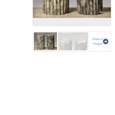
Show all
images