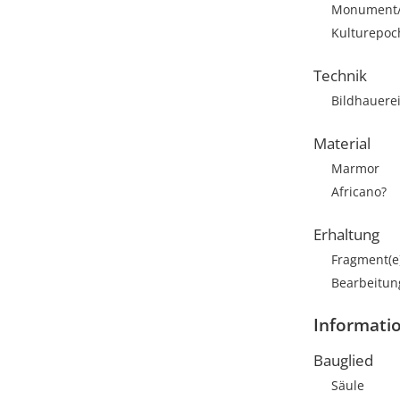
Monument/A
Kulturepoc
Technik
Bildhauere
Material
Marmor
Africano?
Erhaltung
Fragment(e
Bearbeitun
Informati
Bauglied
Säule