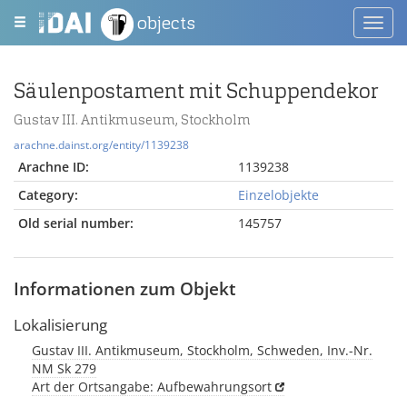
objects
Toggl
navig
Säulenpostament mit Schuppendekor
Gustav III. Antikmuseum, Stockholm
arachne.dainst.org/entity/1139238
Arachne ID:
1139238
Category:
Einzelobjekte
Old serial number:
145757
Informationen zum Objekt
Lokalisierung
Gustav III. Antikmuseum, Stockholm, Schweden, Inv.-Nr.
NM Sk 279
Art der Ortsangabe: Aufbewahrungsort