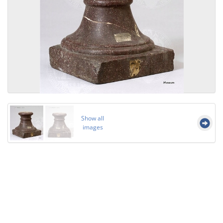
Show all
images