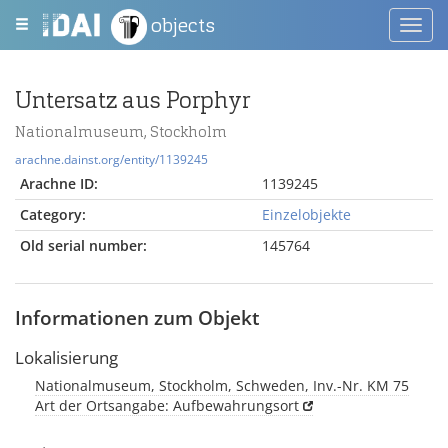
objects
Toggl
navig
Untersatz aus Porphyr
Nationalmuseum, Stockholm
arachne.dainst.org/entity/1139245
Arachne ID:
1139245
Category:
Einzelobjekte
Old serial number:
145764
Informationen zum Objekt
Lokalisierung
Nationalmuseum, Stockholm, Schweden, Inv.-Nr. KM 75
Art der Ortsangabe: Aufbewahrungsort