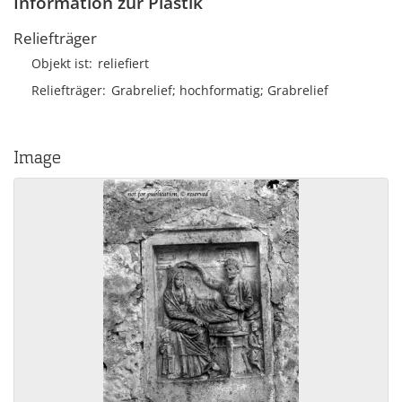
Information zur Plastik
Reliefträger
Objekt ist
reliefiert
Reliefträger
Grabrelief; hochformatig; Grabrelief
Image