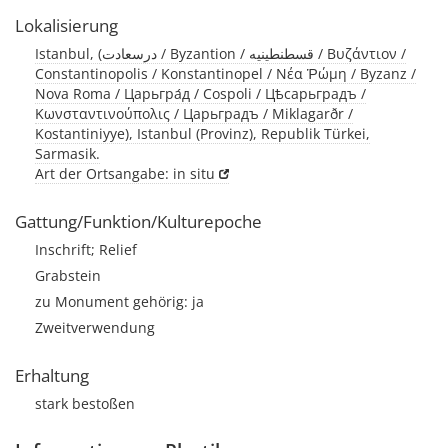
Lokalisierung
Istanbul, (درسعادت / Byzantion / قسطنطينيه / Βυζάντιον /
Constantinopolis / Konstantinopel / Νέα Ῥώμη / Byzanz /
Nova Roma / Царьгра́д / Cospoli / Цѣсарьградъ /
Κωνσταντινούπολις / Царьградъ / Miklagarðr /
Kostantiniyye), Istanbul (Provinz), Republik Türkei,
Sarmasik.
Art der Ortsangabe: in situ
Gattung/Funktion/Kulturepoche
Inschrift; Relief
Grabstein
zu Monument gehörig: ja
Zweitverwendung
Erhaltung
stark bestoßen