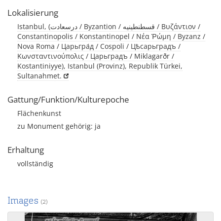
Lokalisierung
Istanbul, (درسعادت / Byzantion / قسطنطينيه / Βυζάντιον /
Constantinopolis / Konstantinopel / Νέα Ῥώμη / Byzanz /
Nova Roma / Царьгра́д / Cospoli / Цѣсарьградъ /
Κωνσταντινούπολις / Царьградъ / Miklagarðr /
Kostantiniyye), Istanbul (Provinz), Republik Türkei,
Sultanahmet.
Gattung/Funktion/Kulturepoche
Flächenkunst
zu Monument gehörig: ja
Erhaltung
vollständig
Images
(2)