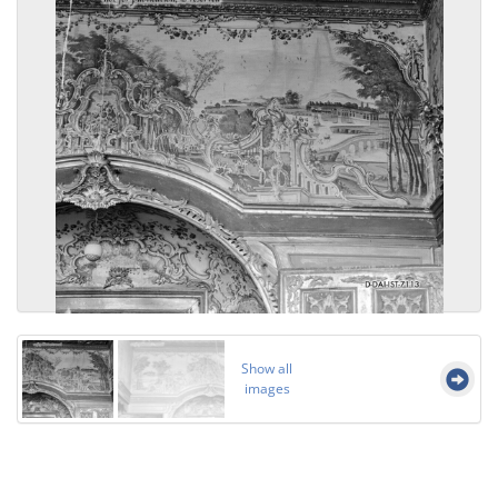
Show all
images