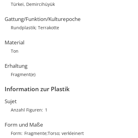
Türkei, Demircihüyük
Gattung/Funktion/Kulturepoche
Rundplastik; Terrakotte
Material
Ton
Erhaltung
Fragment(e)
Information zur Plastik
Sujet
Anzahl Figuren
1
Form und Maße
Form
Fragmente;Torso; verkleinert