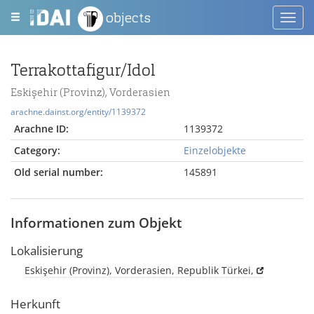
objects
Toggl
navig
Terrakottafigur/Idol
Eskişehir (Provinz), Vorderasien
arachne.dainst.org/entity/1139372
Arachne ID:
1139372
Category:
Einzelobjekte
Old serial number:
145891
Informationen zum Objekt
Lokalisierung
Eskişehir (Provinz), Vorderasien, Republik Türkei,
Herkunft