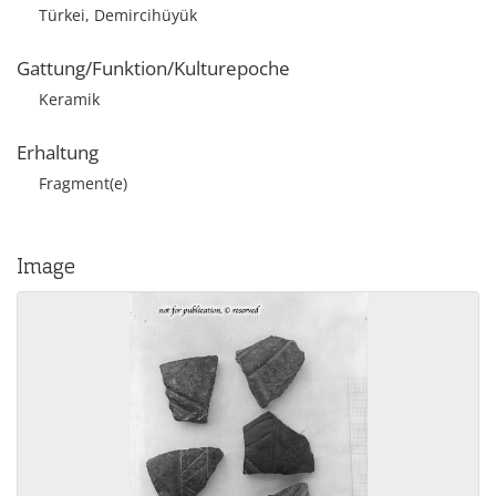
Türkei, Demircihüyük
Gattung/Funktion/Kulturepoche
Keramik
Erhaltung
Fragment(e)
Image