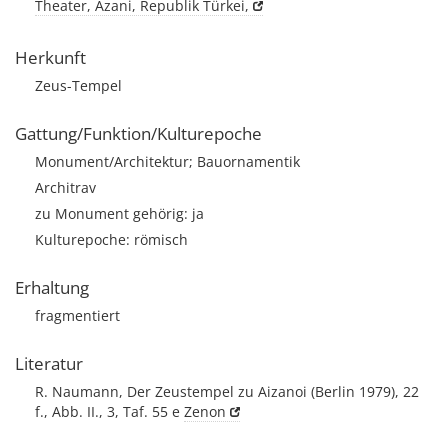
Theater, Äzani, Republik Türkei,
Herkunft
Zeus-Tempel
Gattung/Funktion/Kulturepoche
Monument/Architektur; Bauornamentik
Architrav
zu Monument gehörig: ja
Kulturepoche: römisch
Erhaltung
fragmentiert
Literatur
R. Naumann, Der Zeustempel zu Aizanoi (Berlin 1979), 22
f., Abb. II., 3, Taf. 55 e
Zenon