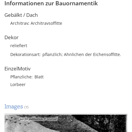
Informationen zur Bauornamentik
Gebälkt / Dach
Architrav; Architravsoffitte
Dekor
reliefiert
Dekorationsart
pflanzlich; Ahnlichen der Eichensoffitte.
EinzelMotiv
Pflanzliche
Blatt
Lorbeer
Images
(7)