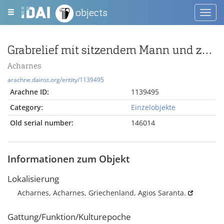
objects
Toggl
navig
Grabrelief mit sitzendem Mann und zwei weiteren Figuren
Acharnes
arachne.dainst.org/entity/1139495
Arachne ID:
1139495
Category:
Einzelobjekte
Old serial number:
146014
Informationen zum Objekt
Lokalisierung
Acharnes, Acharnes, Griechenland, Agios Saranta.
Gattung/Funktion/Kulturepoche