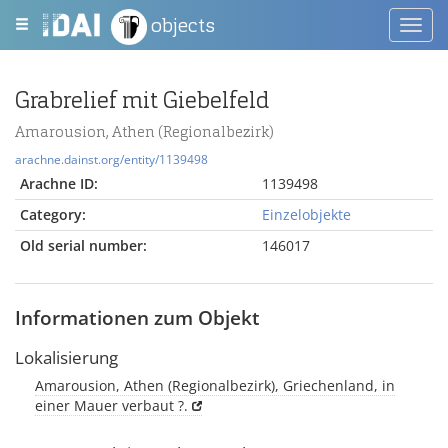
objects
Toggl
navig
Grabrelief mit Giebelfeld
Amarousion, Athen (Regionalbezirk)
arachne.dainst.org/entity/1139498
Arachne ID:
1139498
Category:
Einzelobjekte
Old serial number:
146017
Informationen zum Objekt
Lokalisierung
Amarousion, Athen (Regionalbezirk), Griechenland, in
einer Mauer verbaut ?.