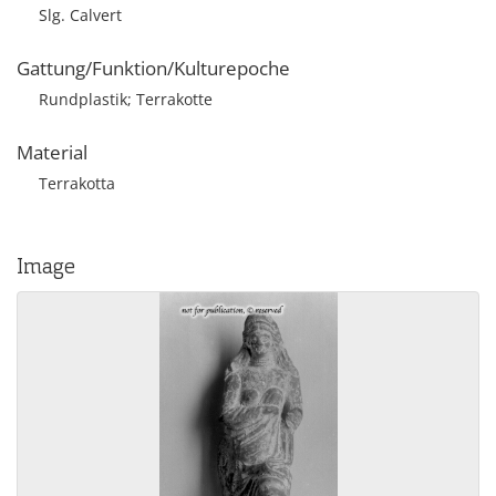
Slg. Calvert
Gattung/Funktion/Kulturepoche
Rundplastik; Terrakotte
Material
Terrakotta
Image