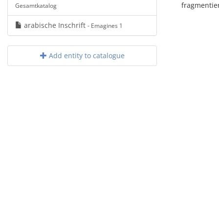
fragmentie
Gesamtkatalog
arabische Inschrift
- Emagines 1
Add entity to catalogue