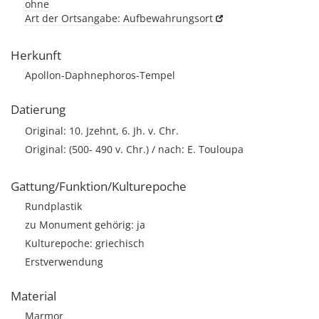
ohne
Art der Ortsangabe: Aufbewahrungsort
Herkunft
Apollon-Daphnephoros-Tempel
Datierung
Original: 10. Jzehnt, 6. Jh. v. Chr.
Original: (500- 490 v. Chr.) / nach: E. Touloupa
Gattung/Funktion/Kulturepoche
Rundplastik
zu Monument gehörig: ja
Kulturepoche: griechisch
Erstverwendung
Material
Marmor