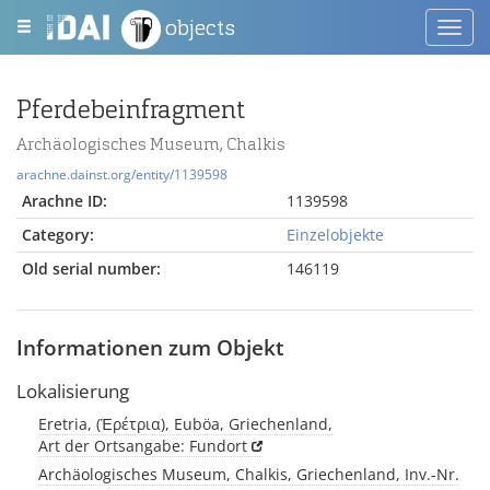
objects
Toggl
navig
Pferdebeinfragment
Archäologisches Museum, Chalkis
arachne.dainst.org/entity/1139598
Arachne ID:
1139598
Category:
Einzelobjekte
Old serial number:
146119
Informationen zum Objekt
Lokalisierung
Eretria, (Ἐρέτρια), Euböa, Griechenland,
Art der Ortsangabe: Fundort
Archäologisches Museum, Chalkis, Griechenland, Inv.-Nr.