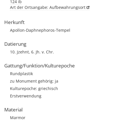
124 ib
Art der Ortsangabe: Aufbewahrungsort
Herkunft
Apollon-Daphnephoros-Tempel
Datierung
10. Jzehnt, 6. Jh. v. Chr.
Gattung/Funktion/Kulturepoche
Rundplastik
zu Monument gehörig: ja
Kulturepoche: griechisch
Erstverwendung
Material
Marmor