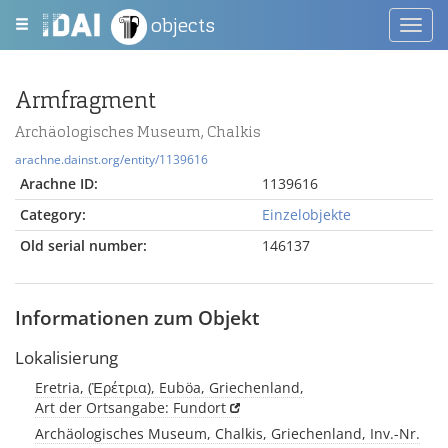
objects
Toggl
navig
Armfragment
Archäologisches Museum, Chalkis
arachne.dainst.org/entity/1139616
Arachne ID:
1139616
Category:
Einzelobjekte
Old serial number:
146137
Informationen zum Objekt
Lokalisierung
Eretria, (Ἐρέτρια), Euböa, Griechenland,
Art der Ortsangabe: Fundort
Archäologisches Museum, Chalkis, Griechenland, Inv.-Nr.