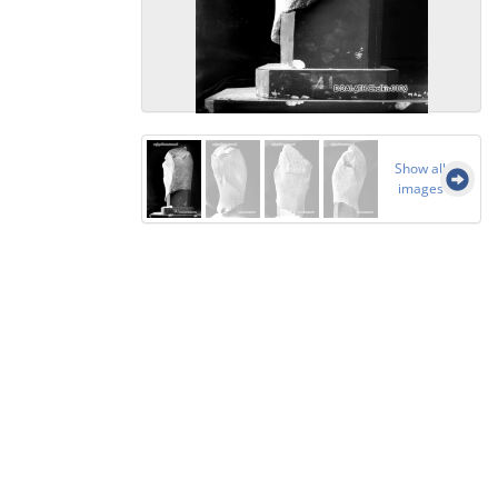
Show all
images