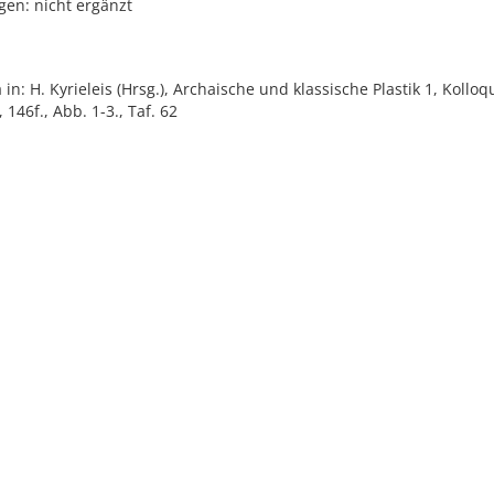
gen: nicht ergänzt
 in: H. Kyrieleis (Hrsg.), Archaische und klassische Plastik 1, Koll
 146f., Abb. 1-3., Taf. 62