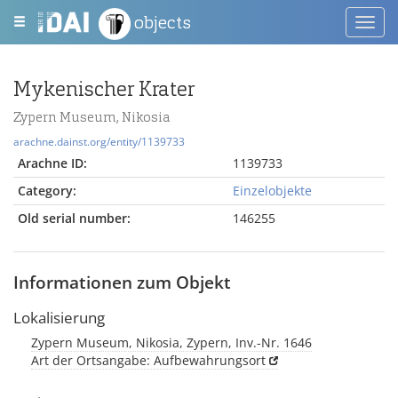
objects
Toggl
navig
Mykenischer Krater
Zypern Museum, Nikosia
arachne.dainst.org/entity/1139733
Arachne ID:
1139733
Category:
Einzelobjekte
Old serial number:
146255
Informationen zum Objekt
Lokalisierung
Zypern Museum, Nikosia, Zypern, Inv.-Nr. 1646
Art der Ortsangabe: Aufbewahrungsort