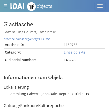
objects
Toggl
navig
Glasflasche
Sammlung Calvert, Çanakkale
arachne.dainst.org/entity/1139755
Arachne ID:
1139755
Category:
Einzelobjekte
Old serial number:
146278
Informationen zum Objekt
Lokalisierung
Sammlung Calvert, Çanakkale, Republik Türkei,
Gattung/Funktion/Kulturepoche