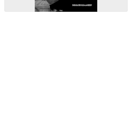
Licensed under
Creative Commons
|
Imprint
|
Privacy
| Report bugs to
idai.objects@dainst.de
v1.0.3 (build #485)