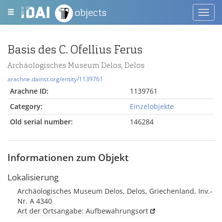
objects
Toggl
navig
Basis des C. Ofellius Ferus
Archäologisches Museum Delos, Delos
arachne.dainst.org/entity/1139761
Arachne ID:
1139761
Category:
Einzelobjekte
Old serial number:
146284
Informationen zum Objekt
Lokalisierung
Archäologisches Museum Delos, Delos, Griechenland, Inv.-
Nr. A 4340
Art der Ortsangabe: Aufbewahrungsort