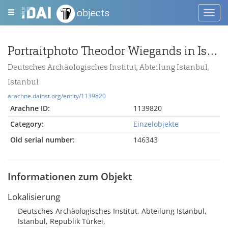
objects
Toggl
navig
Portraitphoto Theodor Wiegands in Istanbul-Arnavutköy (1900)
Deutsches Archäologisches Institut, Abteilung Istanbul,
Istanbul
arachne.dainst.org/entity/1139820
Arachne ID:
1139820
Category:
Einzelobjekte
Old serial number:
146343
Informationen zum Objekt
Lokalisierung
Deutsches Archäologisches Institut, Abteilung Istanbul,
Istanbul, Republik Türkei,