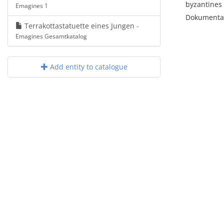
byzantines 
Emagines 1
Dokumentat
Terrakottastatuette eines Jungen
-
Emagines Gesamtkatalog
Add entity to catalogue