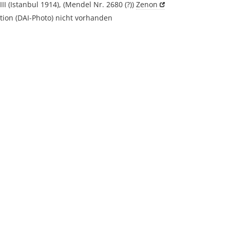
III (Istanbul 1914), (Mendel Nr. 2680 (?))
Zenon
ion (DAI-Photo) nicht vorhanden