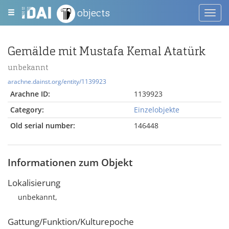
objects
Toggl
navig
Gemälde mit Mustafa Kemal Atatürk
unbekannt
arachne.dainst.org/entity/1139923
Arachne ID:
1139923
Category:
Einzelobjekte
Old serial number:
146448
Informationen zum Objekt
Lokalisierung
unbekannt,
Gattung/Funktion/Kulturepoche