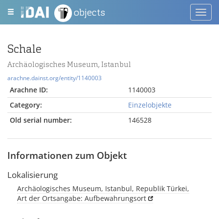
objects
Toggl
navig
Schale
Archäologisches Museum, Istanbul
arachne.dainst.org/entity/1140003
Arachne ID:
1140003
Category:
Einzelobjekte
Old serial number:
146528
Informationen zum Objekt
Lokalisierung
Archäologisches Museum, Istanbul, Republik Türkei,
Art der Ortsangabe: Aufbewahrungsort