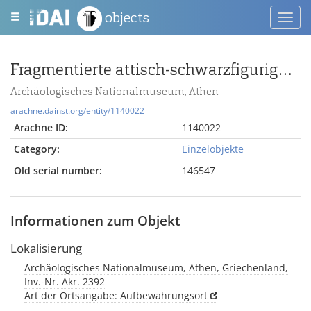
objects
Toggl
navig
Fragmentierte attisch-schwarzfigurige Schüssel
Archäologisches Nationalmuseum, Athen
arachne.dainst.org/entity/1140022
Arachne ID:
1140022
Category:
Einzelobjekte
Old serial number:
146547
Informationen zum Objekt
Lokalisierung
Archäologisches Nationalmuseum, Athen, Griechenland,
Inv.-Nr. Akr. 2392
Art der Ortsangabe: Aufbewahrungsort