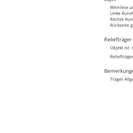
Weinlese u
Linke Rund
Rechte Run
Rückseite g
Reliefträger
Objekt ist
Reliefträge
Bemerkung
Träger Allg