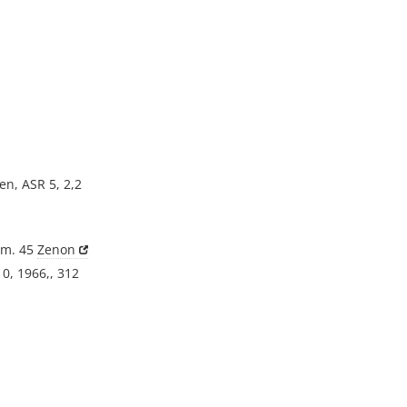
en, ASR 5, 2,2
nm. 45
Zenon
0, 1966,, 312