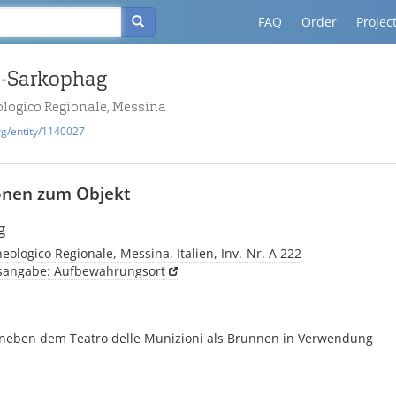
FAQ
Order
Projec
-Sarkophag
logico Regionale, Messina
rg/entity/1140027
onen zum Objekt
g
ologico Regionale, Messina, Italien, Inv.-Nr. A 222
tsangabe: Aufbewahrungsort
. neben dem Teatro delle Munizioni als Brunnen in Verwendung