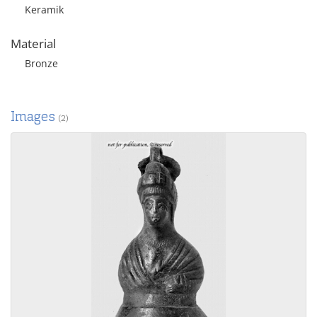
Keramik
Material
Bronze
Images
(2)