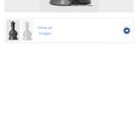
Show all
images