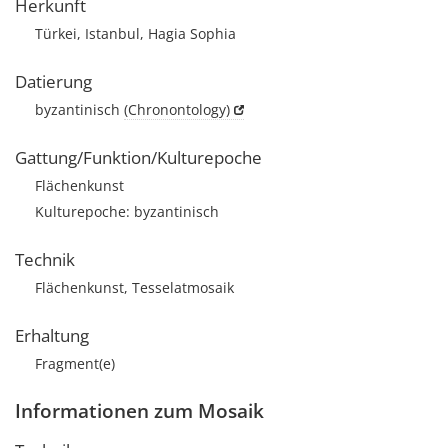
Herkunft
Türkei, Istanbul, Hagia Sophia
Datierung
byzantinisch
(Chronontology)
Gattung/Funktion/Kulturepoche
Flächenkunst
Kulturepoche: byzantinisch
Technik
Flächenkunst, Tesselatmosaik
Erhaltung
Fragment(e)
Informationen zum Mosaik