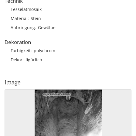
Technik
Tesselatmosaik
Material
Stein
Anbringung
Gewölbe
Dekoration
Farbigkeit
polychrom
Dekor
figürlich
Image