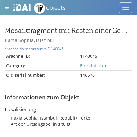
objects
Toggl
navig
Mosaikfragment mit Resten einer Gewandfigur
Hagia Sophia, Istanbul
arachne.dainst.org/entity/1140045
Arachne ID:
1140045
Category:
Einzelobjekte
Old serial number:
146570
Informationen zum Objekt
Lokalisierung
Hagia Sophia, Istanbul, Republik Türkei,
Art der Ortsangabe: in situ