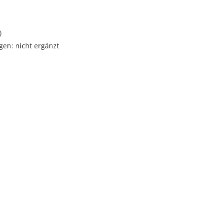
)
gen: nicht ergänzt