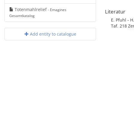
Totenmahlrelief
- Emagines
Literatur
Gesamtkatalog
E. Pfuhl - H
Taf. 218
Ze
Add entity to catalogue