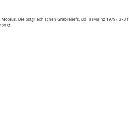
. Möbius, Die ostgriechischen Grabreliefs, Bd. II (Mainz 1979), 373 f
non