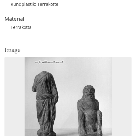
Rundplastik; Terrakotte
Material
Terrakotta
Image