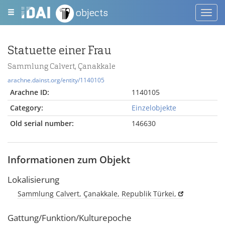
objects
Toggl
navig
Statuette einer Frau
Sammlung Calvert, Çanakkale
arachne.dainst.org/entity/1140105
Arachne ID:
1140105
Category:
Einzelobjekte
Old serial number:
146630
Informationen zum Objekt
Lokalisierung
Sammlung Calvert, Çanakkale, Republik Türkei,
Gattung/Funktion/Kulturepoche