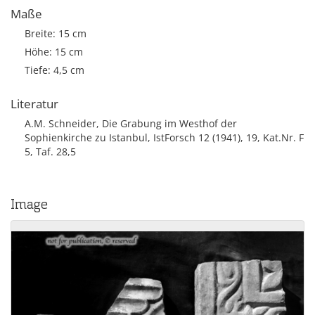
Maße
Breite: 15 cm
Höhe: 15 cm
Tiefe: 4,5 cm
Literatur
A.M. Schneider, Die Grabung im Westhof der
Sophienkirche zu Istanbul, IstForsch 12 (1941), 19, Kat.Nr. F
5, Taf. 28,5
Image