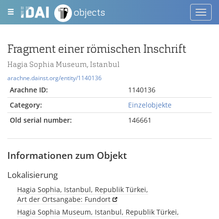
objects
Toggl
navig
Fragment einer römischen Inschrift
Hagia Sophia Museum, Istanbul
arachne.dainst.org/entity/1140136
Arachne ID:
1140136
Category:
Einzelobjekte
Old serial number:
146661
Informationen zum Objekt
Lokalisierung
Hagia Sophia, Istanbul, Republik Türkei,
Art der Ortsangabe: Fundort
Hagia Sophia Museum, Istanbul, Republik Türkei,