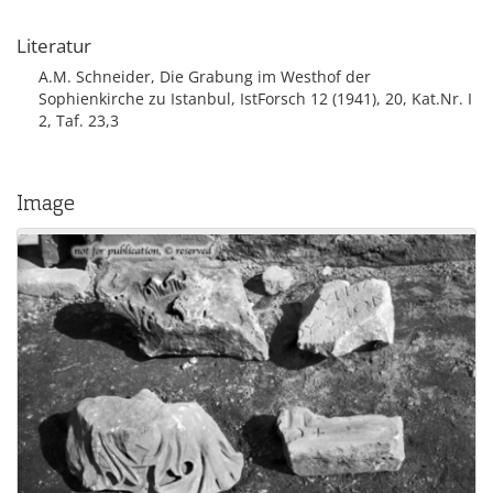
Literatur
A.M. Schneider, Die Grabung im Westhof der
Sophienkirche zu Istanbul, IstForsch 12 (1941), 20, Kat.Nr. I
2, Taf. 23,3
Image