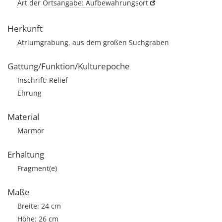
Art der Ortsangabe: Aufbewahrungsort
Herkunft
Atriumgrabung, aus dem großen Suchgraben
Gattung/Funktion/Kulturepoche
Inschrift; Relief
Ehrung
Material
Marmor
Erhaltung
Fragment(e)
Maße
Breite: 24 cm
Höhe: 26 cm