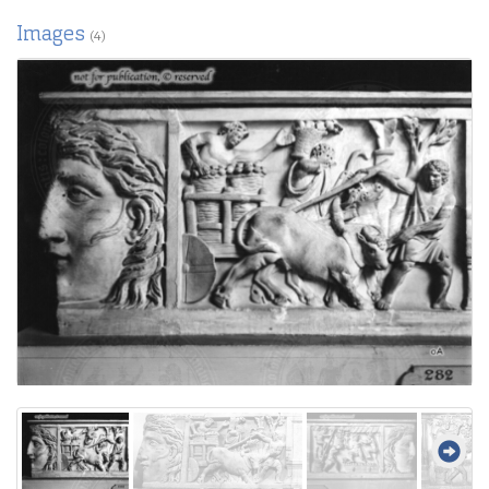
Images
(4)