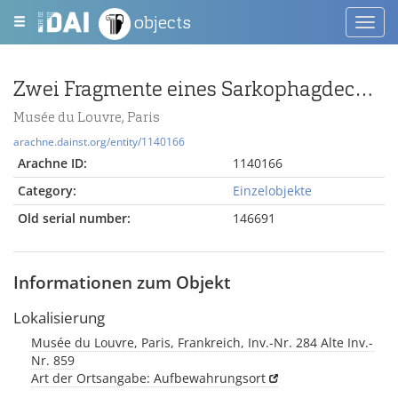
objects
Toggl
navig
Zwei Fragmente eines Sarkophagdeckels
Musée du Louvre, Paris
arachne.dainst.org/entity/1140166
Arachne ID:
1140166
Category:
Einzelobjekte
Old serial number:
146691
Informationen zum Objekt
Lokalisierung
Musée du Louvre, Paris, Frankreich, Inv.-Nr. 284 Alte Inv.-
Nr. 859
Art der Ortsangabe: Aufbewahrungsort