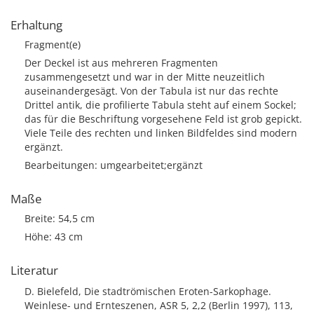
Erhaltung
Fragment(e)
Der Deckel ist aus mehreren Fragmenten
zusammengesetzt und war in der Mitte neuzeitlich
auseinandergesägt. Von der Tabula ist nur das rechte
Drittel antik, die profilierte Tabula steht auf einem Sockel;
das für die Beschriftung vorgesehene Feld ist grob gepickt.
Viele Teile des rechten und linken Bildfeldes sind modern
ergänzt.
Bearbeitungen: umgearbeitet;ergänzt
Maße
Breite: 54,5 cm
Höhe: 43 cm
Literatur
D. Bielefeld, Die stadtrömischen Eroten-Sarkophage.
Weinlese- und Ernteszenen, ASR 5, 2,2 (Berlin 1997), 113,