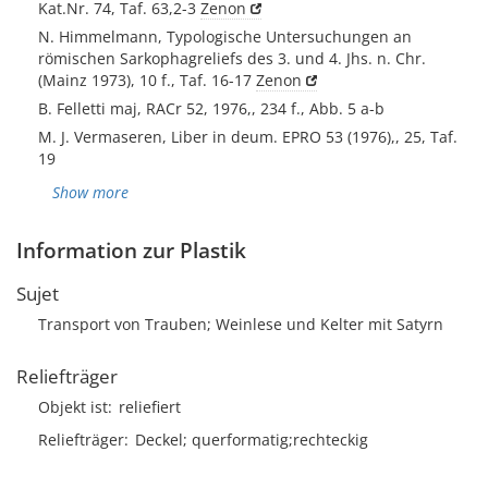
Kat.Nr. 74, Taf. 63,2-3
Zenon
N. Himmelmann, Typologische Untersuchungen an
römischen Sarkophagreliefs des 3. und 4. Jhs. n. Chr.
(Mainz 1973), 10 f., Taf. 16-17
Zenon
B. Felletti maj, RACr 52, 1976,, 234 f., Abb. 5 a-b
M. J. Vermaseren, Liber in deum. EPRO 53 (1976),, 25, Taf.
19
Show more
Information zur Plastik
Sujet
Transport von Trauben; Weinlese und Kelter mit Satyrn
Reliefträger
Objekt ist
reliefiert
Reliefträger
Deckel; querformatig;rechteckig