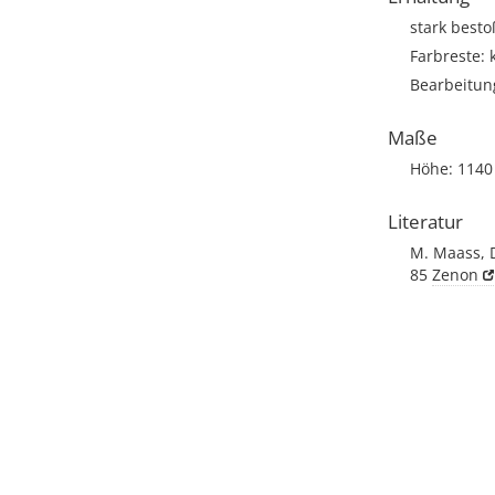
stark besto
Farbreste: 
Bearbeitun
Maße
Höhe: 1140
Literatur
M. Maass, 
85
Zenon