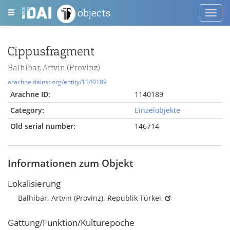
objects
Toggl
navig
Cippusfragment
Balhibar, Artvin (Provinz)
arachne.dainst.org/entity/1140189
Arachne ID:
1140189
Category:
Einzelobjekte
Old serial number:
146714
Informationen zum Objekt
Lokalisierung
Balhibar, Artvin (Provinz), Republik Türkei,
Gattung/Funktion/Kulturepoche