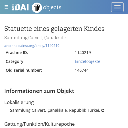
objects
Toggl
navig
Statuette eines gelagerten Kindes
Sammlung Calvert, Çanakkale
arachne.dainst.org/entity/1140219
Arachne ID:
1140219
Category:
Einzelobjekte
Old serial number:
146744
Informationen zum Objekt
Lokalisierung
Sammlung Calvert, Çanakkale, Republik Türkei,
Gattung/Funktion/Kulturepoche