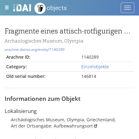
objects
Toggl
navig
Fragmente eines attisch-rotfigurigen Kraters
Archäologisches Museum, Olympia
arachne.dainst.org/entity/1140289
Arachne ID:
1140289
Category:
Einzelobjekte
Old serial number:
146814
Informationen zum Objekt
Lokalisierung
Archäologisches Museum, Olympia, Griechenland,
Art der Ortsangabe: Aufbewahrungsort