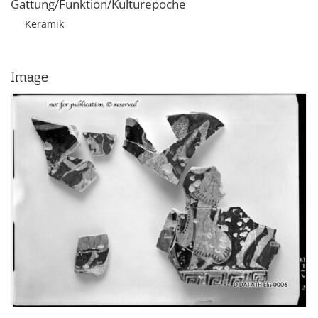
Gattung/Funktion/Kulturepoche
Keramik
Image