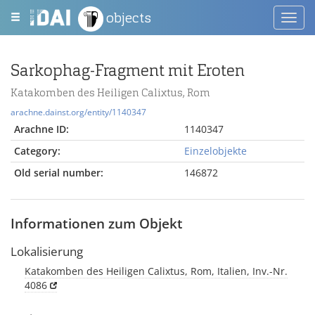
objects
Toggl
navig
Sarkophag-Fragment mit Eroten
Katakomben des Heiligen Calixtus, Rom
arachne.dainst.org/entity/1140347
Arachne ID:
1140347
Category:
Einzelobjekte
Old serial number:
146872
Informationen zum Objekt
Lokalisierung
Katakomben des Heiligen Calixtus, Rom, Italien, Inv.-Nr.
4086