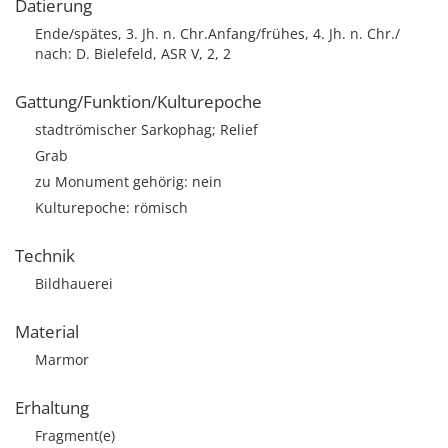
Datierung
Ende/spätes, 3. Jh. n. Chr.Anfang/frühes, 4. Jh. n. Chr./
nach: D. Bielefeld, ASR V, 2, 2
Gattung/Funktion/Kulturepoche
stadtrömischer Sarkophag; Relief
Grab
zu Monument gehörig: nein
Kulturepoche: römisch
Technik
Bildhauerei
Material
Marmor
Erhaltung
Fragment(e)