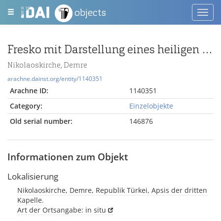
objects
Toggl
navig
Fresko mit Darstellung eines heiligen Bischofs
Nikolaoskirche, Demre
arachne.dainst.org/entity/1140351
Arachne ID:
1140351
Category:
Einzelobjekte
Old serial number:
146876
Informationen zum Objekt
Lokalisierung
Nikolaoskirche, Demre, Republik Türkei, Apsis der dritten
Kapelle.
Art der Ortsangabe: in situ