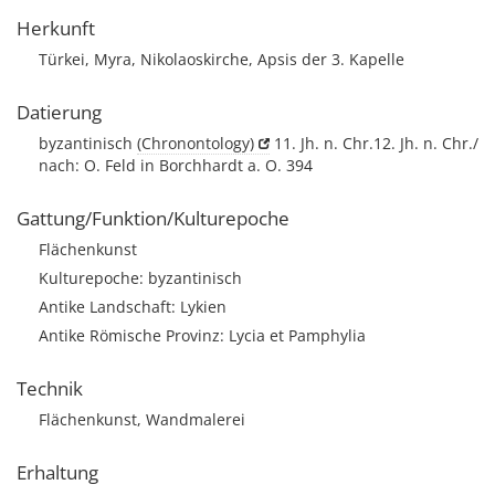
Herkunft
Türkei, Myra, Nikolaoskirche, Apsis der 3. Kapelle
Datierung
byzantinisch
(Chronontology)
11. Jh. n. Chr.12. Jh. n. Chr./
nach: O. Feld in Borchhardt a. O. 394
Gattung/Funktion/Kulturepoche
Flächenkunst
Kulturepoche: byzantinisch
Antike Landschaft: Lykien
Antike Römische Provinz: Lycia et Pamphylia
Technik
Flächenkunst, Wandmalerei
Erhaltung